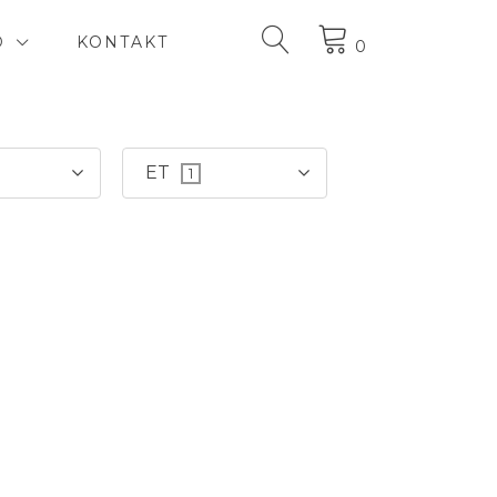
D
KONTAKT
0
ET
1