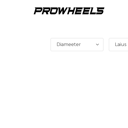
Diameeter
Laius