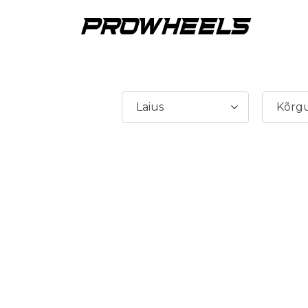
Laius
Kõrg