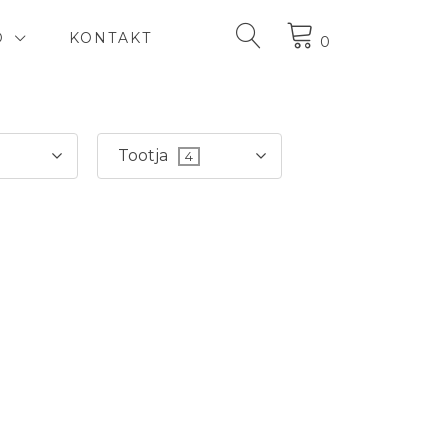
D
KONTAKT
0
Tootja
4