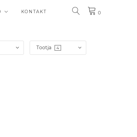
D
KONTAKT
0
Tootja
4