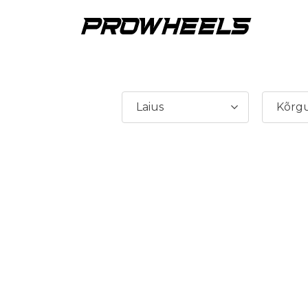
Laius
Kõrg